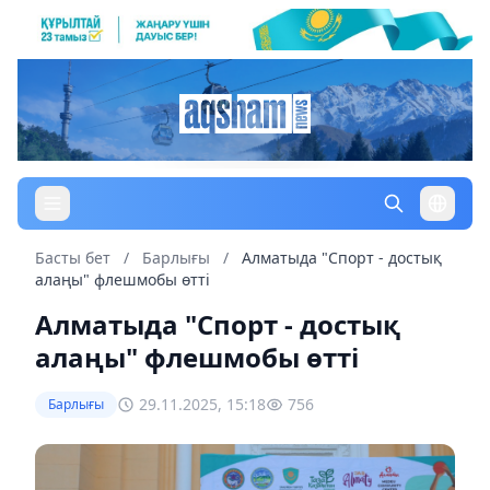
Басты бет
/
Барлығы
/
Алматыда "Спорт - достық
алаңы" флешмобы өтті
Алматыда "Спорт - достық
алаңы" флешмобы өтті
29.11.2025, 15:18
756
Барлығы