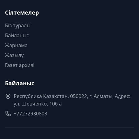
Сілтемелер
Біз туралы
Байланыс
Жарнама
Жазылу
Газет архиві
Байланыс
Республика Казахстан. 050022, г. Алматы, Адрес:
ул. Шевченко, 106 а
+77272930803