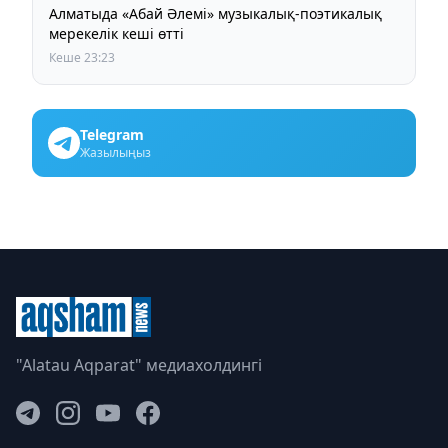
Алматыда «Абай Әлемі» музыкалық-поэтикалық
мерекелік кеші өтті
Кеше 23:23
Telegram
Жазылыңыз
"Alatau Aqparat" медиахолдингі