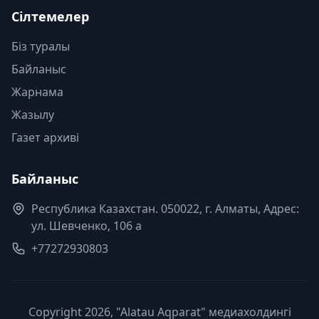
Сілтемелер
Біз туралы
Байланыс
Жарнама
Жазылу
Газет архиві
Байланыс
Республика Казахстан. 050022, г. Алматы, Адрес:
ул. Шевченко, 106 а
+77272930803
Copyright 2026, "Alatau Aqparat" медиахолдингі