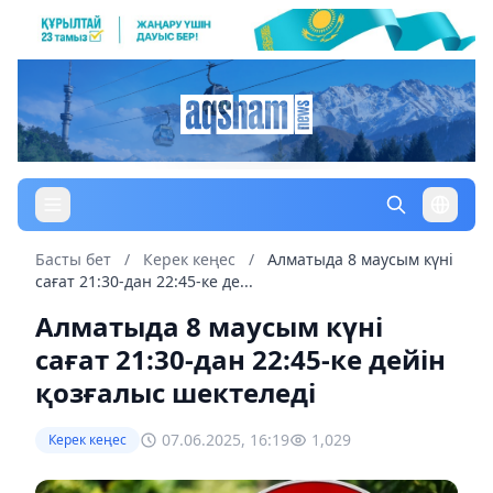
Басты бет
/
Керек кеңес
/
Алматыда 8 маусым күні
сағат 21:30-дан 22:45-ке де...
Алматыда 8 маусым күні
сағат 21:30-дан 22:45-ке дейін
қозғалыс шектеледі
07.06.2025, 16:19
1,029
Керек кеңес