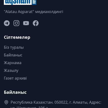
"Alatau Aqparat" медиахолдингі
Сілтемелер
Біз туралы
Байланыс
Жарнама
Жазылу
Газет архиві
Байланыс
Республика Казахстан. 050022, г. Алматы, Адрес:
ул. Шевченко, 106 а