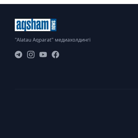
"Alatau Aqparat" медиахолдингі