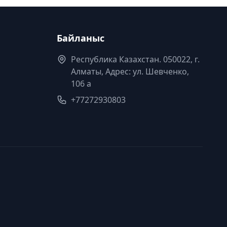
Байланыс
Республика Казахстан. 050022, г.
Алматы, Адрес: ул. Шевченко,
106 а
+77272930803