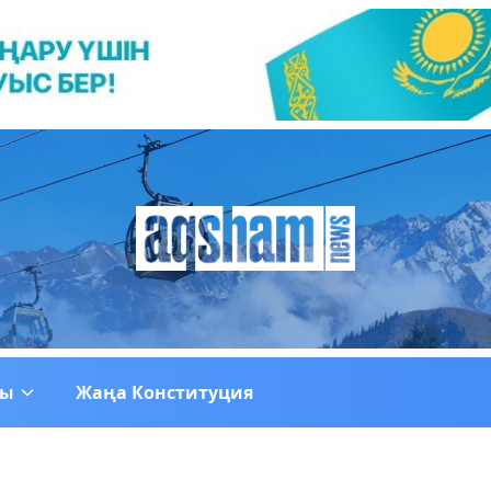
ғы
Жаңа Конституция