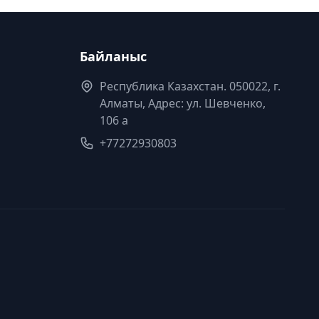
Байланыс
Республика Казахстан. 050022, г.
Алматы, Адрес: ул. Шевченко,
106 а
+77272930803