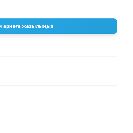
м арнаға жазылыңыз