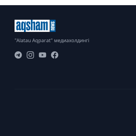
"Alatau Aqparat" медиахолдингі