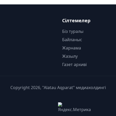
Сілтемелер
Біз туралы
Байланыс
Жарнама
Жазылу
Газет архиві
Copyright 2026, "Alatau Aqparat" медиахолдингі