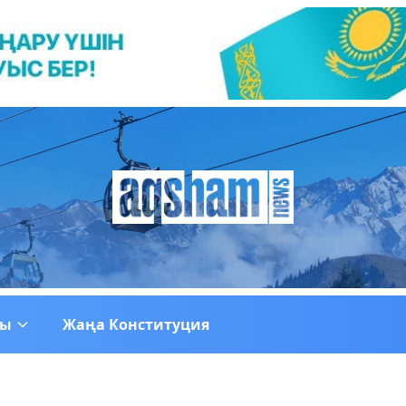
ғы
Жаңа Конституция