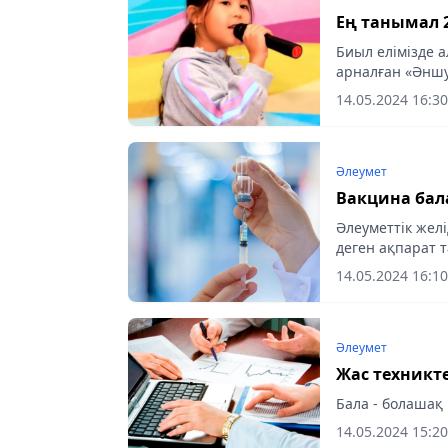
Ең танымал 
Биыл елімізде 
арналған «Әншу
14.05.2024 16:30
Әлеумет
Вакцина бала
Әлеуметтік желі
деген ақпарат 
14.05.2024 16:10
Әлеумет
Жас техникт
Бала - болашақ
14.05.2024 15:20