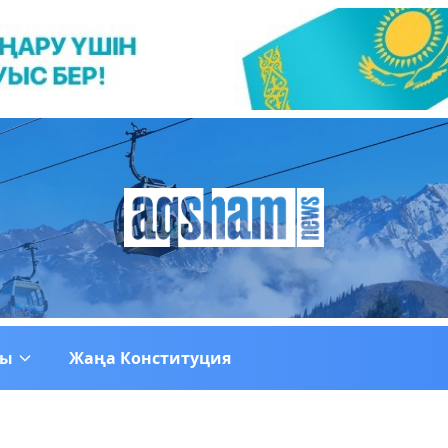
ғы
Жаңа Конституция