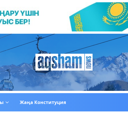
ғы
Жаңа Конституция