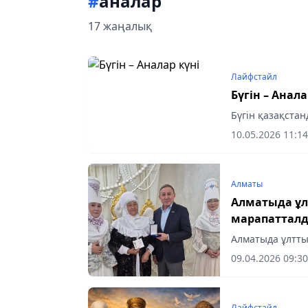
#
аналар
17 жаңалық
Лайфстайл
Бүгін – Анала
Бүгін қазақстан
10.05.2026 11:14
Алматы
Алматыда ұл
марапаттал
Алматыда ұлтты
09.04.2026 09:30
Лайфстайл