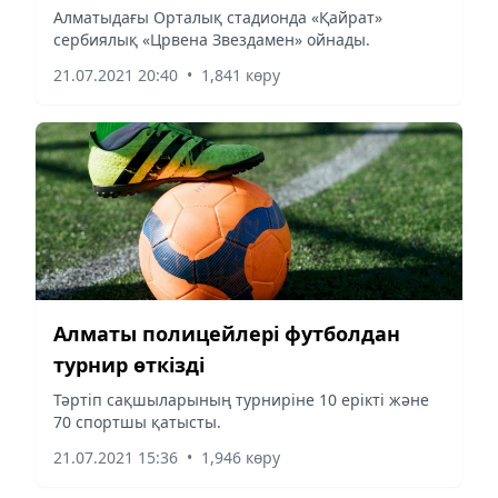
Алматыдағы Орталық стадионда «Қайрат»
сербиялық «Црвена Звездамен» ойнады.
21.07.2021 20:40
•
1,841 көру
Алматы полицейлері футболдан
турнир өткізді
Тәртіп сақшыларының турниріне 10 ерікті және
70 спортшы қатысты.
21.07.2021 15:36
•
1,946 көру