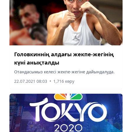
Головкиннің алдағы жекпе-жегінің
күні анықталды
Отандасымыз келесі жекпе-жегіне дайындалуда.
22.07.2021 08:03
•
1,716 көру