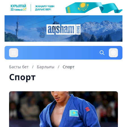
Басты бет
/
Барлығы
/
Спорт
Спорт