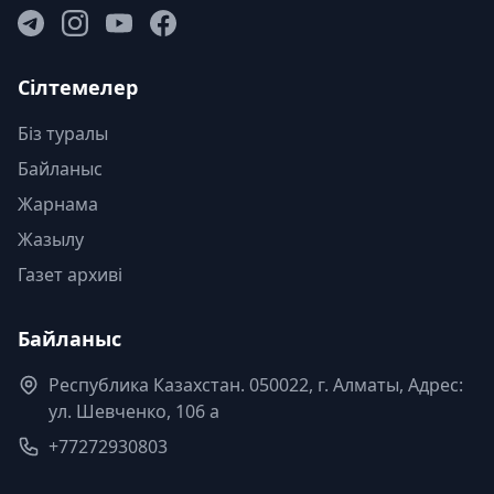
Сілтемелер
Біз туралы
Байланыс
Жарнама
Жазылу
Газет архиві
Байланыс
Республика Казахстан. 050022, г. Алматы, Адрес:
ул. Шевченко, 106 а
+77272930803