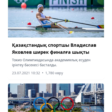
Қазақстандық спортшы Владислав
Яковлев ширек финалға шықты
Токио Олимпиадасында академиялық есуден
іріктеу бәсекесі басталды.
23.07.2021 10:32
•
1,780 көру