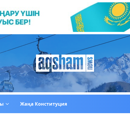
ғы
Жаңа Конституция