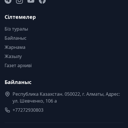
Сілтемелер
Біз туралы
Байланыс
Жарнама
Жазылу
Газет архиві
Байланыс
Республика Казахстан. 050022, г. Алматы, Адрес:
ул. Шевченко, 106 а
+77272930803