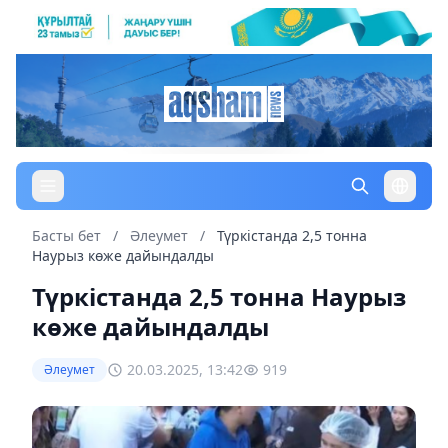
Басты бет
/
Әлеумет
/
Түркістанда 2,5 тонна
Наурыз көже дайындалды
Түркістанда 2,5 тонна Наурыз
көже дайындалды
20.03.2025, 13:42
919
Әлеумет