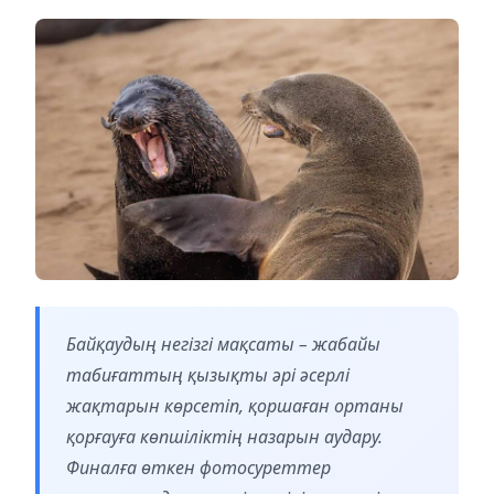
Байқаудың негізгі мақсаты – жабайы
табиғаттың қызықты әрі әсерлі
жақтарын көрсетіп, қоршаған ортаны
қорғауға көпшіліктің назарын аудару.
Финалға өткен фотосуреттер