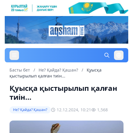
Басты бет
/
Не? Қайда? Қашан?
/
Қуысқа
қыстырылып қалған тиін...
Қуысқа қыстырылып қалған
тиін...
12.12.2024, 10:21
1,568
Не? Қайда? Қашан?