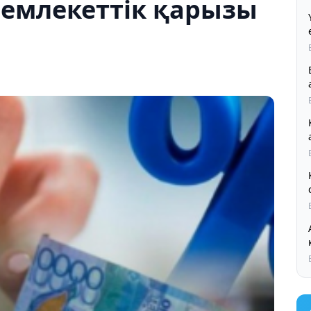
емлекеттік қарызы