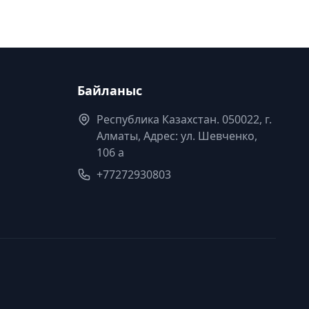
Байланыс
Республика Казахстан. 050022, г.
Алматы, Адрес: ул. Шевченко,
106 а
+77272930803