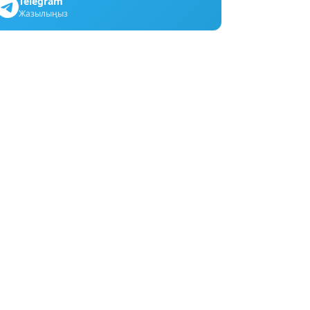
Telegram
Жазылыңыз