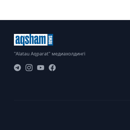
"Alatau Aqparat" медиахолдингі