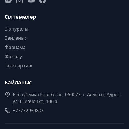
Сілтемелер
Біз туралы
Байланыс
Жарнама
Жазылу
Газет архиві
Байланыс
Республика Казахстан. 050022, г. Алматы, Адрес:
ул. Шевченко, 106 а
+77272930803