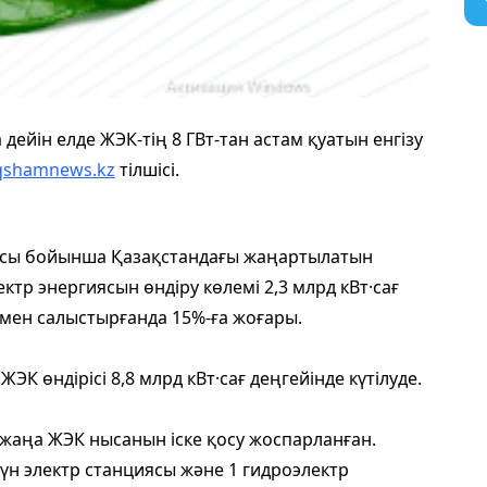
дейін елде ЖЭК-тің 8 ГВт-тан астам қуатын енгізу
qshamnews.kz
тілшісі.
ысы бойынша Қазақстандағы жаңартылатын
ктр энергиясын өндіру көлемі 2,3 млрд кВт·сағ
імен салыстырғанда 15%-ға жоғары.
 өндірісі 8,8 млрд кВт·сағ деңгейінде күтілуде.
жаңа ЖЭК нысанын іске қосу жоспарланған.
күн электр станциясы және 1 гидроэлектр