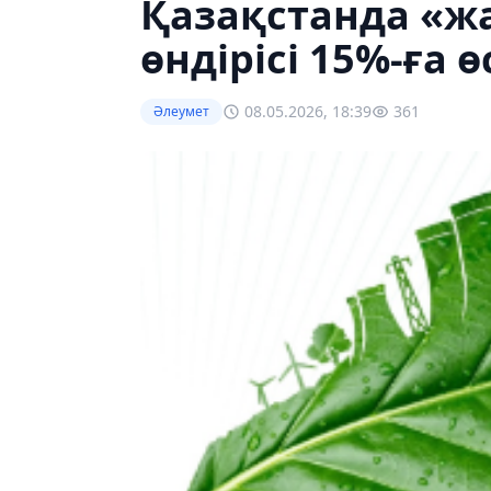
Қазақстанда «ж
өндірісі 15%-ға ө
08.05.2026, 18:39
361
Әлеумет