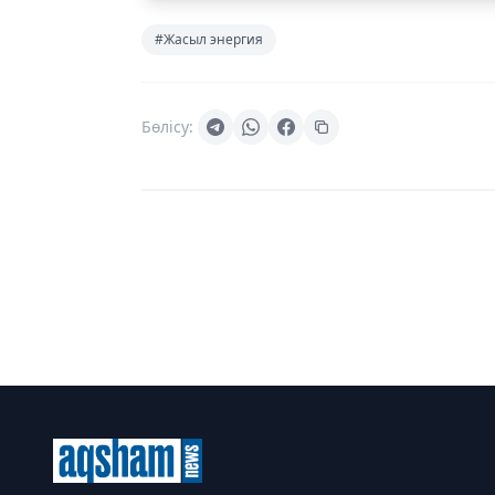
#Жасыл энергия
Бөлісу: