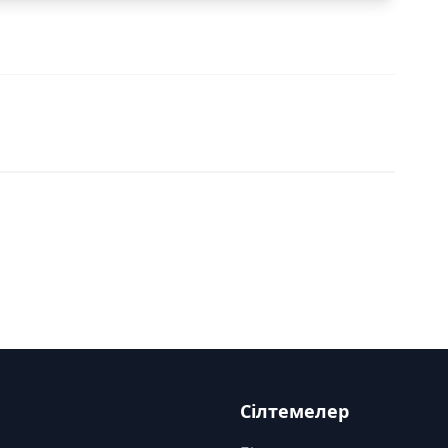
Сілтемелер