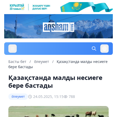
Басты бет
/
Әлеумет
/
Қазақстанда малды несиеге
бере бастады
Қазақстанда малды несиеге
бере бастады
24.05.2025, 15:15
788
Әлеумет