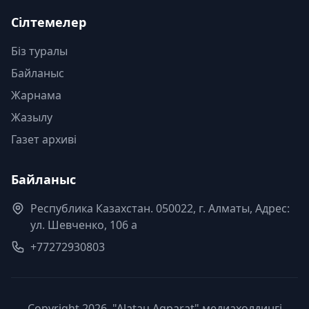
Сілтемелер
Біз туралы
Байланыс
Жарнама
Жазылу
Газет архиві
Байланыс
Республика Казахстан. 050022, г. Алматы, Адрес:
ул. Шевченко, 106 а
+77272930803
Copyright 2026, "Alatau Aqparat" медиахолдингі