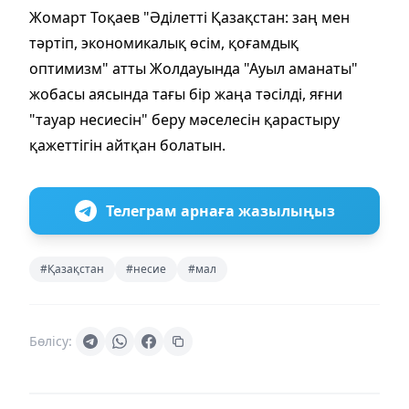
Жомарт Тоқаев "Әділетті Қазақстан: заң мен
тәртіп, экономикалық өсім, қоғамдық
оптимизм" атты Жолдауында "Ауыл аманаты"
жобасы аясында тағы бір жаңа тәсілді, яғни
"тауар несиесін" беру мәселесін қарастыру
қажеттігін айтқан болатын.
Телеграм арнаға жазылыңыз
#Қазақстан
#несие
#мал
Бөлісу: