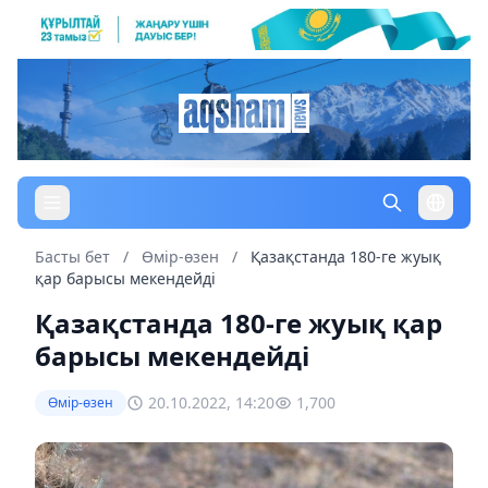
Басты бет
/
Өмір-өзен
/
Қазақстанда 180-ге жуық
қар барысы мекендейді
Қазақстанда 180-ге жуық қар
барысы мекендейді
20.10.2022, 14:20
1,700
Өмір-өзен