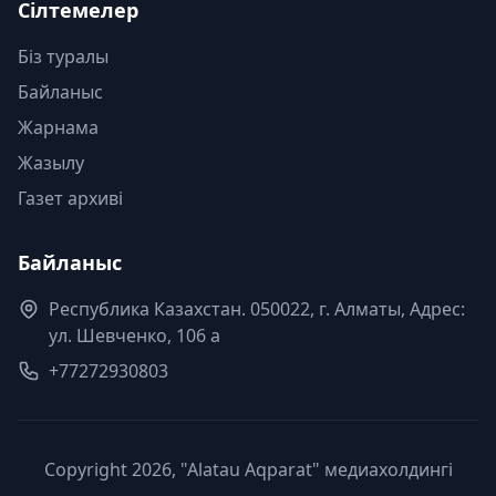
Сілтемелер
Біз туралы
Байланыс
Жарнама
Жазылу
Газет архиві
Байланыс
Республика Казахстан. 050022, г. Алматы, Адрес:
ул. Шевченко, 106 а
+77272930803
Copyright 2026, "Alatau Aqparat" медиахолдингі