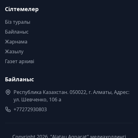
Сілтемелер
Біз туралы
Байланыс
Жарнама
Жазылу
Газет архиві
Байланыс
Республика Казахстан. 050022, г. Алматы, Адрес:
ул. Шевченко, 106 а
+77272930803
Copyright 2026, "Alatau Aqparat" медиахолдингі