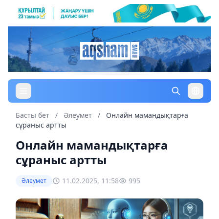
Басты бет
/
Әлеумет
/
Онлайн мамандықтарға
сұраныс артты
Онлайн мамандықтарға
сұраныс артты
11.02.2025, 11:58
995
Әлеумет