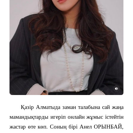
Қазір Алматыда заман талабына сай жаңа
мамандықтарды игеріп онлайн жұмыс істейтін
жастар өте көп. Соның бірі Анел ОРЫНБАЙ,