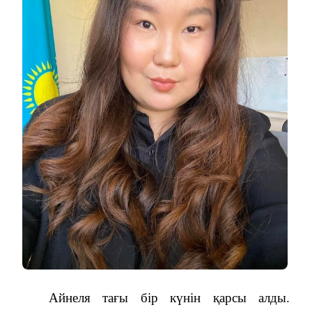
Айнеля тағы бір күнін қарсы алды.