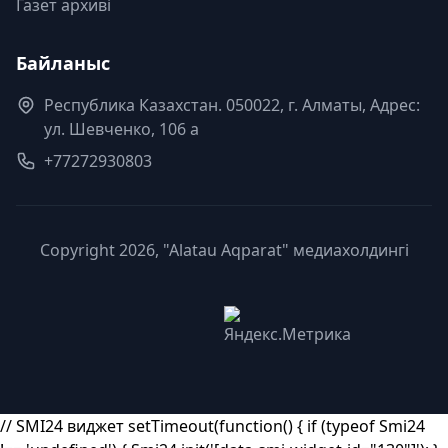
Газет архиві
Байланыс
Республика Казахстан. 050022, г. Алматы, Адрес:
ул. Шевченко, 106 а
+77272930803
Copyright 2026, "Alatau Aqparat" медиахолдингі
// SMI24 виджет setTimeout(function() { if (typeof Smi24