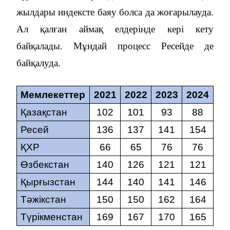
жылдары индексте баяу болса да жоғарылауда.
Ал қалған аймақ елдерінде кері кету
байқалады. Мұндай процесс Ресейде де
байқалуда.
Мемлекеттер
2021
2022
2023
2024
Қазақстан
102
101
93
88
Ресей
136
137
141
154
ҚХР
66
65
76
76
Өзбекстан
140
126
121
121
Қырғызстан
144
140
141
146
Тәжікстан
150
150
162
164
Түрікменстан
169
167
170
165