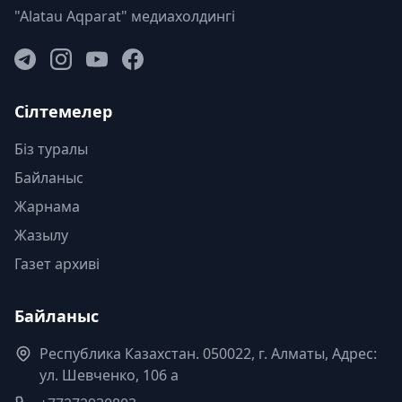
"Alatau Aqparat" медиахолдингі
Сілтемелер
Біз туралы
Байланыс
Жарнама
Жазылу
Газет архиві
Байланыс
Республика Казахстан. 050022, г. Алматы, Адрес:
ул. Шевченко, 106 а