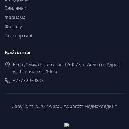
Байланыс
Жарнама
Жазылу
Газет архиві
Байланыс
Республика Казахстан. 050022, г. Алматы, Адрес:
ул. Шевченко, 106 а
+77272930803
Copyright 2026, "Alatau Aqparat" медиахолдингі