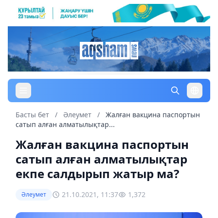
Басты бет
/
Әлеумет
/
Жалған вакцина паспортын
сатып алған алматылықтар...
Жалған вакцина паспортын
сатып алған алматылықтар
екпе салдырып жатыр ма?
21.10.2021, 11:37
1,372
Әлеумет