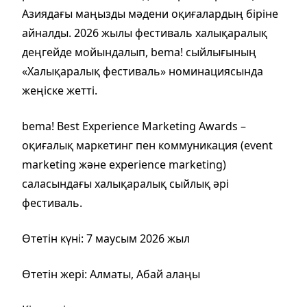
Азиядағы маңызды мәдени оқиғалардың біріне
айналды. 2026 жылы фестиваль халықаралық
деңгейде мойындалып, bema! сыйлығының
«Халықаралық фестиваль» номинациясында
жеңіске жетті.
bema! Best Experience Marketing Awards –
оқиғалық маркетинг пен коммуникация (event
marketing және experience marketing)
саласындағы халықаралық сыйлық әрі
фестиваль.
Өтетін күні: 7 маусым 2026 жыл
Өтетін жері: Алматы, Абай алаңы