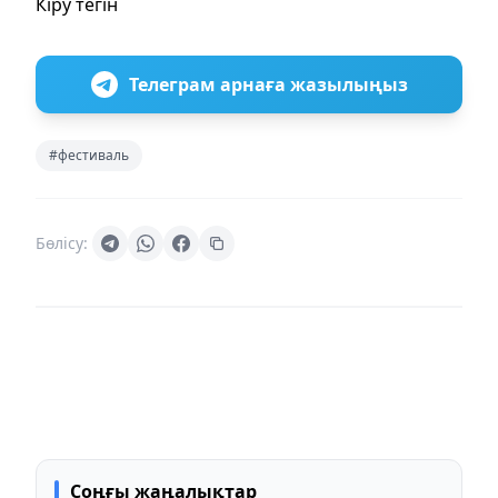
Кіру тегін
Телеграм арнаға жазылыңыз
#фестиваль
Бөлісу:
Соңғы жаңалықтар