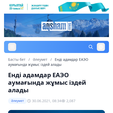
Басты бет
/
Әлеумет
/
Енді адамдар ЕАЭО
аумағында жұмыс іздей алады
Енді адамдар ЕАЭО
аумағында жұмыс іздей
алады
30.06.2021, 08:34
2,087
Әлеумет