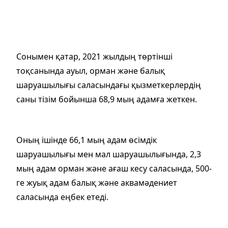
Сонымен қатар, 2021 жылдың төртінші
тоқсанында ауыл, орман және балық
шаруашылығы саласындағы қызметкерлердің
саны тізім бойынша 68,9 мың адамға жеткен.
Оның ішінде 66,1 мың адам өсімдік
шаруашылығы мен мал шаруашылығында, 2,3
мың адам орман және ағаш кесу саласында, 500-
ге жуық адам балық және аквамәдениет
саласында еңбек етеді.