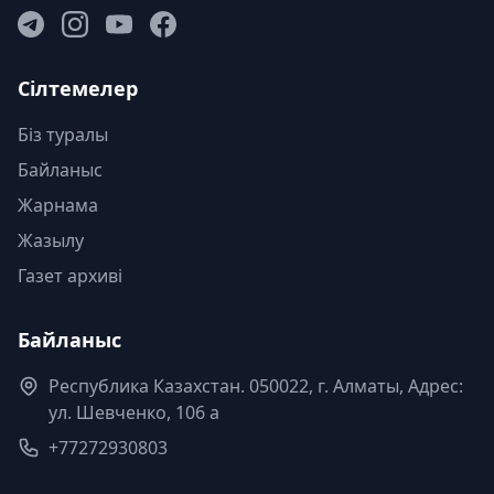
Сілтемелер
Біз туралы
Байланыс
Жарнама
Жазылу
Газет архиві
Байланыс
Республика Казахстан. 050022, г. Алматы, Адрес:
ул. Шевченко, 106 а
+77272930803