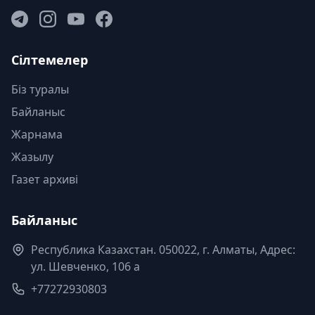
Сілтемелер
Біз туралы
Байланыс
Жарнама
Жазылу
Газет архиві
Байланыс
Республика Казахстан. 050022, г. Алматы, Адрес:
ул. Шевченко, 106 а
+77272930803