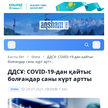
Басты бет
/
Әлем
/
ДДСҰ: COVID-19-дан қайтыс
болғандар саны күрт артт...
ДДСҰ: COVID-19-дан қайтыс
болғандар саны күрт артты
29.07.2021, 08:00
1,682
Әлем