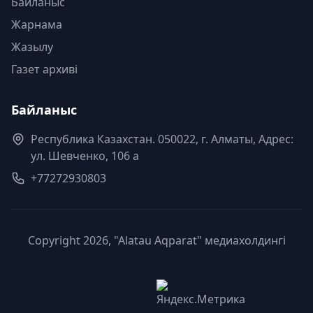
Байланыс
Жарнама
Жазылу
Газет архиві
Байланыс
Республика Казахстан. 050022, г. Алматы, Адрес:
ул. Шевченко, 106 а
+77272930803
Copyright 2026, "Alatau Aqparat" медиахолдингі