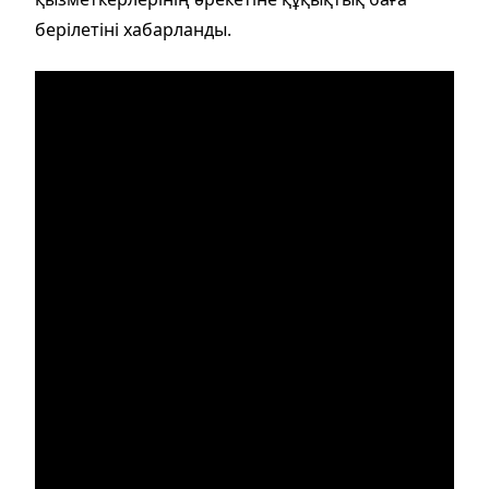
берілетіні хабарланды.