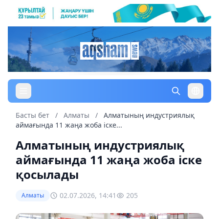
Басты бет
/
Алматы
/
Алматының индустриялық
аймағында 11 жаңа жоба іске...
Алматының индустриялық
аймағында 11 жаңа жоба іске
қосылады
02.07.2026, 14:41
205
Алматы