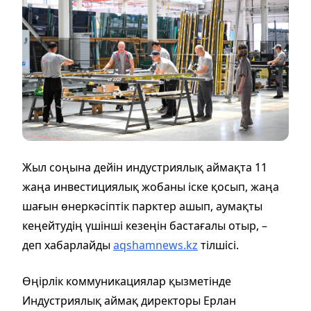
Жыл соңына дейін индустриялық аймақта 11
жаңа инвестициялық жобаны іске қосып, жаңа
шағын өнеркәсіптік парктер ашып, аумақты
кеңейтудің үшінші кезеңін бастағалы отыр, –
деп хабарлайды
aqshamnews.kz
тілшісі.
Өңірлік коммуникациялар қызметінде
Индустриялық аймақ директоры Ерлан