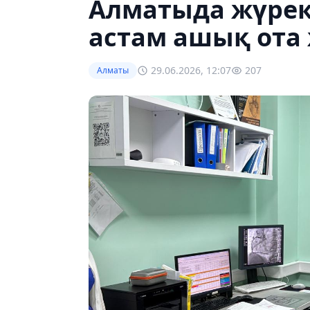
Алматыда жүрек
астам ашық ота
29.06.2026, 12:07
207
Алматы