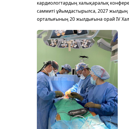
кардиологтардың халықаралық конферен
саммиті ұйымдастырылса, 2027 жылдың
орталығының 20 жылдығына орай IV Хал