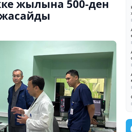
ке жылына 500-ден
 жасайды