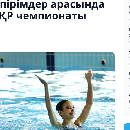
пірімдер арасында
 ҚР чемпионаты