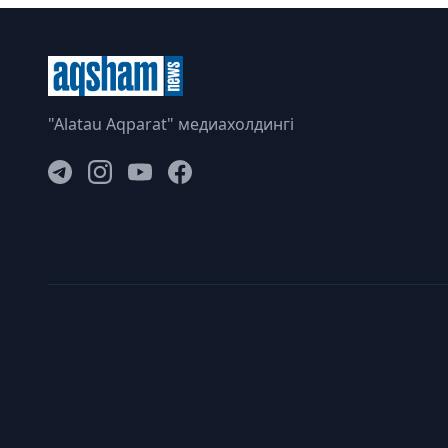
"Alatau Aqparat" медиахолдингі