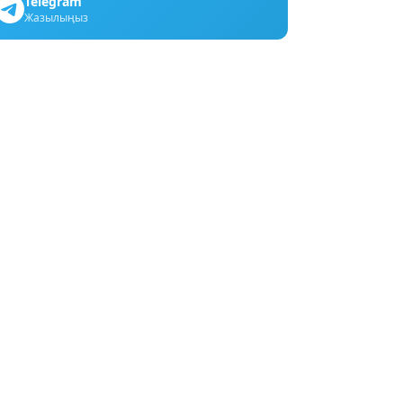
Telegram
Жазылыңыз