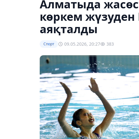
Алматыда жасөс
көркем жүзуден
аяқталды
09.05.2026, 20:27
383
Спорт