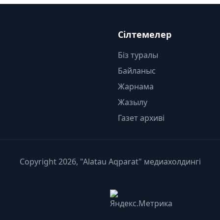
Сілтемелер
Біз туралы
Байланыс
Жарнама
Жазылу
Газет архиві
Copyright 2026, "Alatau Aqparat" медиахолдингі