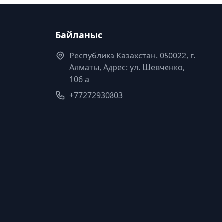
Байланыс
Республика Казахстан. 050022, г.
Алматы, Адрес: ул. Шевченко,
106 а
+77272930803