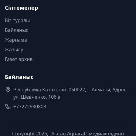
Сілтемелер
Біз туралы
Байланыс
Жарнама
Жазылу
Газет архиві
Байланыс
Республика Казахстан. 050022, г. Алматы, Адрес:
ул. Шевченко, 106 а
+77272930803
Copyright 2026, "Alatau Aqparat" медиахолдингі