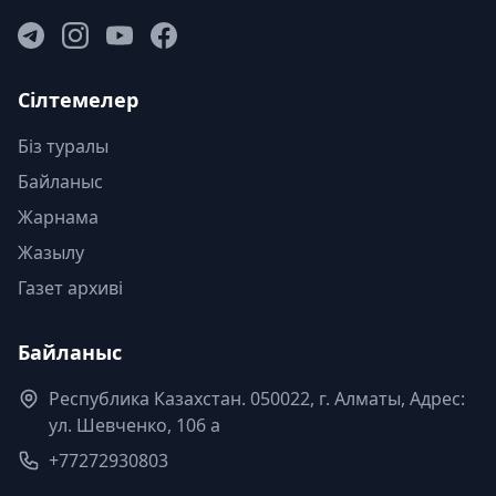
Сілтемелер
Біз туралы
Байланыс
Жарнама
Жазылу
Газет архиві
Байланыс
Республика Казахстан. 050022, г. Алматы, Адрес:
ул. Шевченко, 106 а
+77272930803