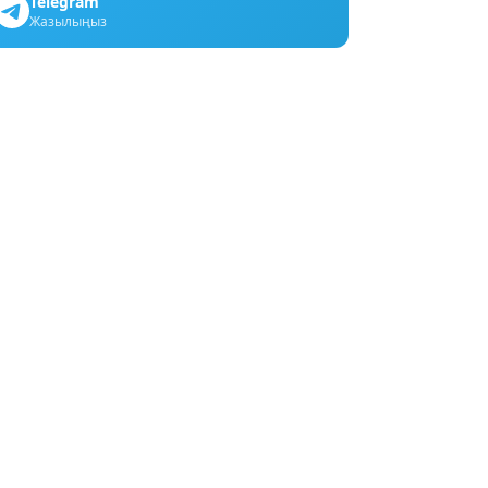
Telegram
Жазылыңыз