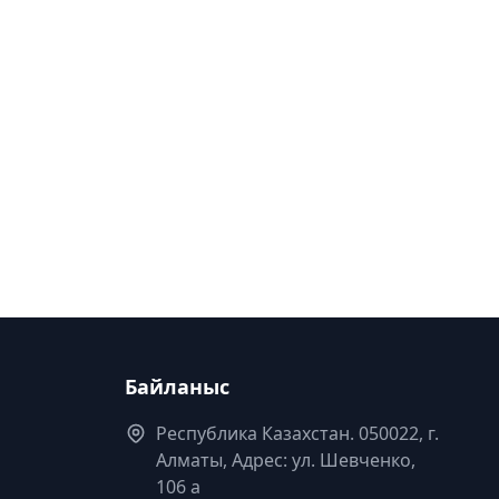
Байланыс
Республика Казахстан. 050022, г.
Алматы, Адрес: ул. Шевченко,
106 а