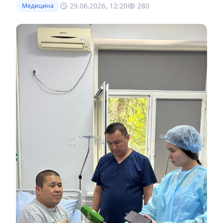
29.06.2026, 12:20
280
Медицина