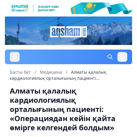
Басты бет
/
Медицина
/
Алматы қалалық
кардиологиялық орталығының пациенті...
Алматы қалалық
кардиологиялық
орталығының пациенті:
«Операциядан кейін қайта
өмірге келгендей болдым»