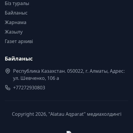
Біз туралы
Байланыс
Жарнама
Жазылу
Газет архиві
Байланыс
Республика Казахстан. 050022, г. Алматы, Адрес:
ул. Шевченко, 106 а
+77272930803
Copyright 2026, "Alatau Aqparat" медиахолдингі