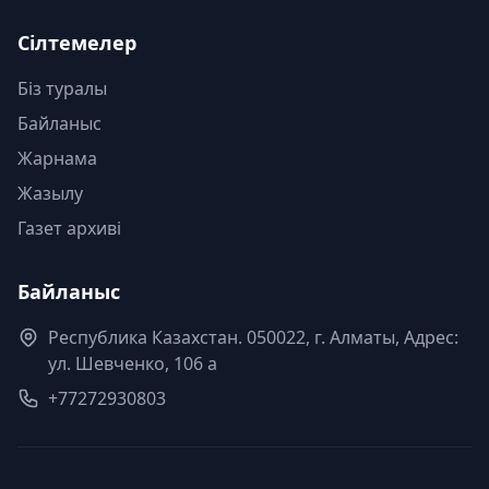
Сілтемелер
Біз туралы
Байланыс
Жарнама
Жазылу
Газет архиві
Байланыс
Республика Казахстан. 050022, г. Алматы, Адрес:
ул. Шевченко, 106 а
+77272930803