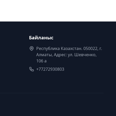
Байланыс
Республика Казахстан. 050022, г.
Алматы, Адрес: ул. Шевченко,
106 а
+77272930803