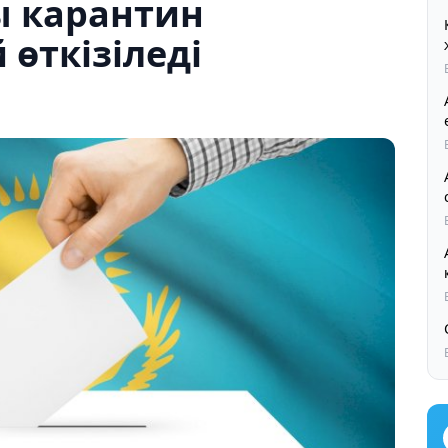
ы карантин
 өткізіледі