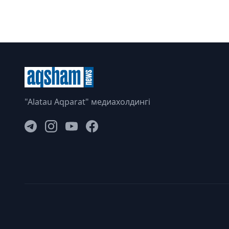
"Alatau Aqparat" медиахолдингі