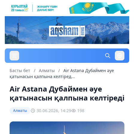
Басты бет
/
Алматы
/
Air Astana Дубаймен әуе
қатынасын қалпына келтіред...
Air Astana Дубаймен әуе
қатынасын қалпына келтіреді
30.06.2026, 14:29
198
Алматы