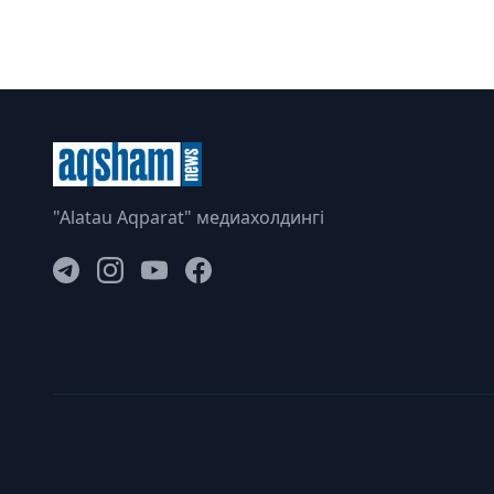
"Alatau Aqparat" медиахолдингі