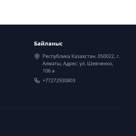
Байланыс
Республика Казахстан. 050022, г.
Алматы, Адрес: ул. Шевченко,
106 а
+77272930803