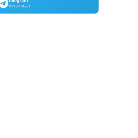
Telegram
Жазылыңыз