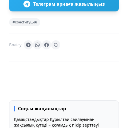
Телеграм арнаға жазылыңыз
#Конституция
Бөлісу:
Соңғы жаңалықтар
Қазақстандықтар Құрылтай сайлауынан
жақсылық күтеді – қоғамдық пікір зерттеуі