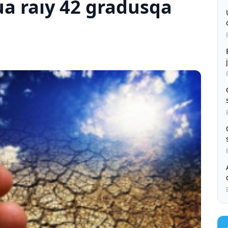
a raıy 42 gradusqa