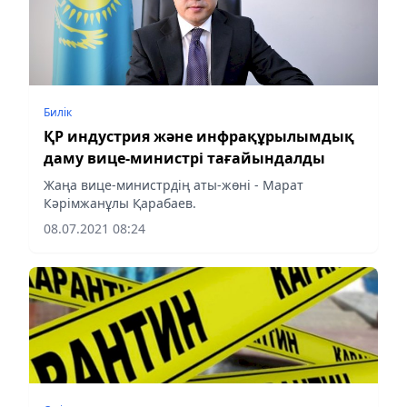
Билік
ҚР индустрия және инфрақұрылымдық
даму вице-министрі тағайындалды
Жаңа вице-министрдің аты-жөні - Марат
Кәрімжанұлы Қарабаев.
08.07.2021 08:24