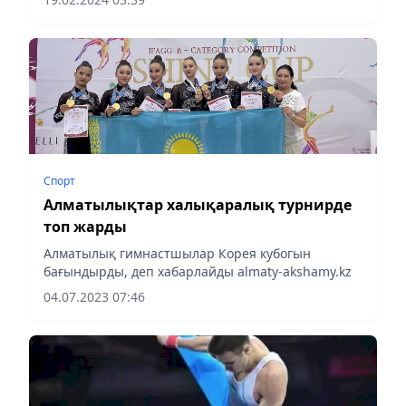
Спорт
Алматылықтар халықаралық турнирде
топ жарды
Алматылық гимнастшылар Корея кубогын
бағындырды, деп хабарлайды almaty-akshamy.kz
04.07.2023 07:46