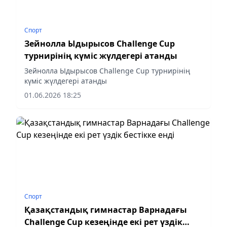
Спорт
Зейнолла Ыдырысов Challenge Cup
турнирінің күміс жүлдегері атанды
Зейнолла Ыдырысов Challenge Cup турнирінің
күміс жүлдегері атанды
01.06.2026 18:25
Спорт
Қазақстандық гимнастар Варнадағы
Challenge Cup кезеңінде екі рет үздік