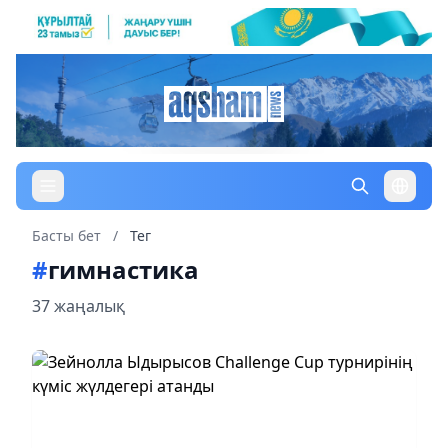
Басты бет
/
Тег
#
гимнастика
37 жаңалық