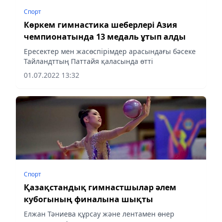
Спорт
Көркем гимнастика шеберлері Азия
чемпионатында 13 медаль ұтып алды
Ересектер мен жасөспірімдер арасындағы бәсеке
Тайландттың Паттайя қаласында өтті
01.07.2022 13:32
Спорт
Қазақстандық гимнастшылар әлем
кубогының финалына шықты
Елжан Тәниева құрсау және лентамен өнер