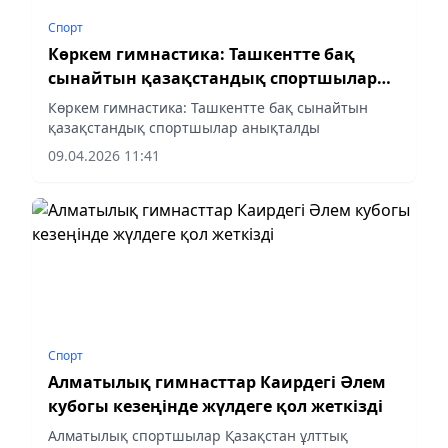
Спорт
Көркем гимнастика: Ташкентте бақ
сынайтын қазақстандық спортшылар
анықталды
Көркем гимнастика: Ташкентте бақ сынайтын
қазақстандық спортшылар анықталды
09.04.2026 11:41
Спорт
Алматылық гимнасттар Каирдегі Әлем
кубогы кезеңінде жүлдеге қол жеткізді
Алматылық спортшылар Қазақстан ұлттық