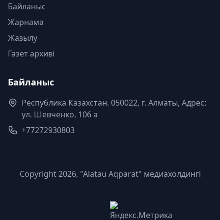
Байланыс
Жарнама
Жазылу
Газет архиві
Байланыс
Республика Казахстан. 050022, г. Алматы, Адрес:
ул. Шевченко, 106 а
+77272930803
Copyright 2026, "Alatau Aqparat" медиахолдингі