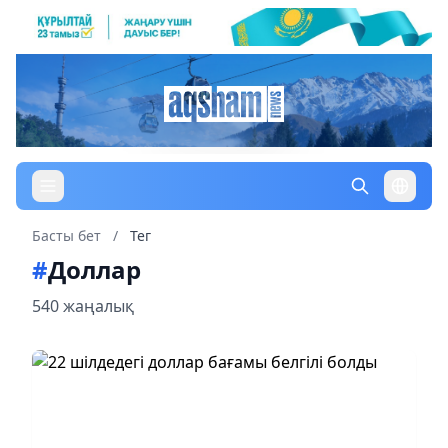
Басты бет
/
Тег
#
Доллар
540 жаңалық