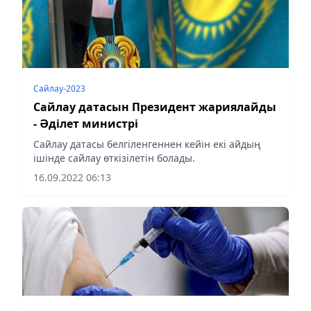
Сайлау-2023
Сайлау датасын Президент жариялайды
- Әділет министрі
Сайлау датасы белгіленгеннен кейін екі айдың
ішінде сайлау өткізілетін болады.
16.09.2022 06:13