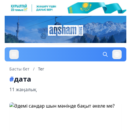
Басты бет
/
Тег
#
дата
11 жаңалық