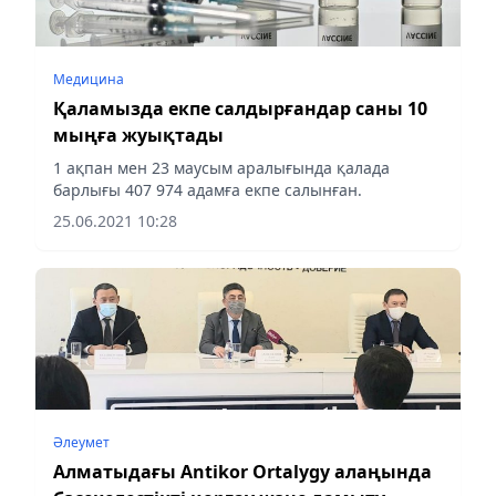
Медицина
Қаламызда екпе салдырғандар саны 10
мыңға жуықтады
1 ақпан мен 23 маусым аралығында қалада
барлығы 407 974 адамға екпе салынған.
25.06.2021 10:28
Әлеумет
Алматыдағы Antikor Ortalygy алаңында