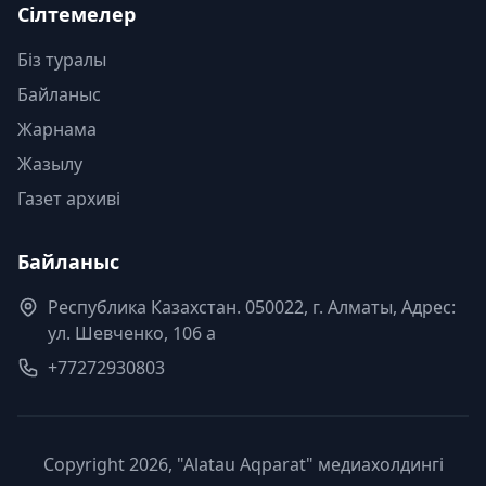
Сілтемелер
Біз туралы
Байланыс
Жарнама
Жазылу
Газет архиві
Байланыс
Республика Казахстан. 050022, г. Алматы, Адрес:
ул. Шевченко, 106 а
+77272930803
Copyright 2026, "Alatau Aqparat" медиахолдингі