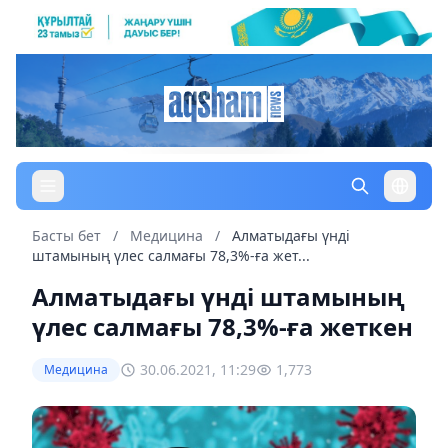
Басты бет
/
Медицина
/
Алматыдағы үнді
штамының үлес салмағы 78,3%-ға жет...
Алматыдағы үнді штамының
үлес салмағы 78,3%-ға жеткен
30.06.2021, 11:29
1,773
Медицина