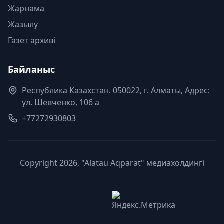
Жарнама
Жазылу
Газет архиві
Байланыс
Республика Казахстан. 050022, г. Алматы, Адрес:
ул. Шевченко, 106 а
+77272930803
Copyright 2026, "Alatau Aqparat" медиахолдингі