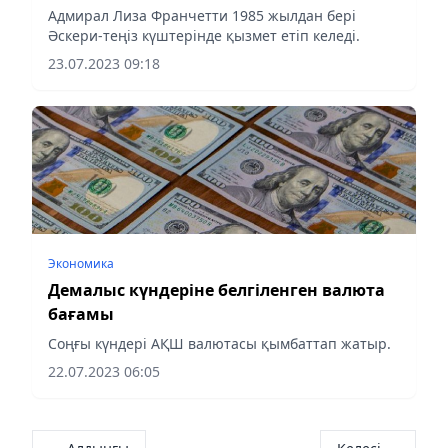
Адмирал Лиза Франчетти 1985 жылдан бері
Әскери-теңіз күштерінде қызмет етіп келеді.
23.07.2023 09:18
Экономика
Демалыс күндеріне белгіленген валюта
бағамы
Соңғы күндері АҚШ валютасы қымбаттап жатыр.
22.07.2023 06:05