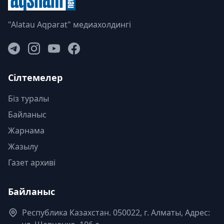
"Alatau Aqparat" медиахолдингі
Сілтемелер
Біз туралы
Байланыс
Жарнама
Жазылу
Газет архиві
Байланыс
Республика Казахстан. 050022, г. Алматы, Адрес: