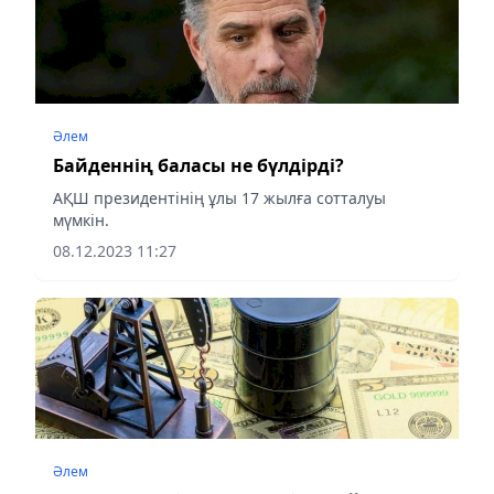
Әлем
Байденнің баласы не бүлдірді?
АҚШ президентінің ұлы 17 жылға сотталуы
мүмкін.
08.12.2023 11:27
Әлем