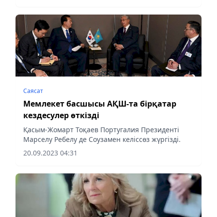
Саясат
Мемлекет басшысы АҚШ-та бірқатар
кездесулер өткізді
Қасым-Жомарт Тоқаев Португалия Президенті
Марселу Ребелу де Соузамен келіссөз жүргізді.
20.09.2023 04:31