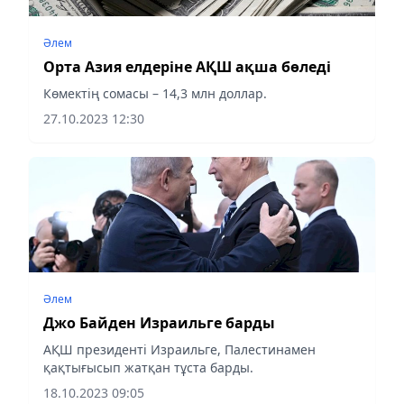
Әлем
Орта Азия елдеріне АҚШ ақша бөледі
Көмектің сомасы – 14,3 млн доллар.
27.10.2023 12:30
Әлем
Джо Байден Израильге барды
АҚШ президенті Израильге, Палестинамен
қақтығысып жатқан тұста барды.
18.10.2023 09:05