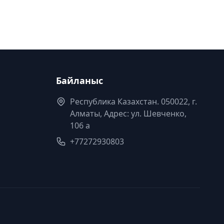
Байланыс
Республика Казахстан. 050022, г.
Алматы, Адрес: ул. Шевченко,
106 а
+77272930803