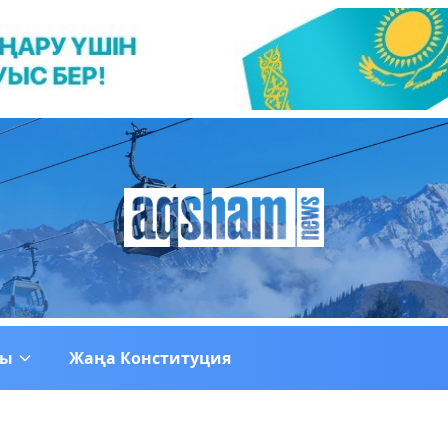
ғы
Жаңа Конституция