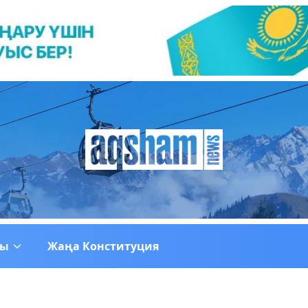
ғы
Жаңа Конституция