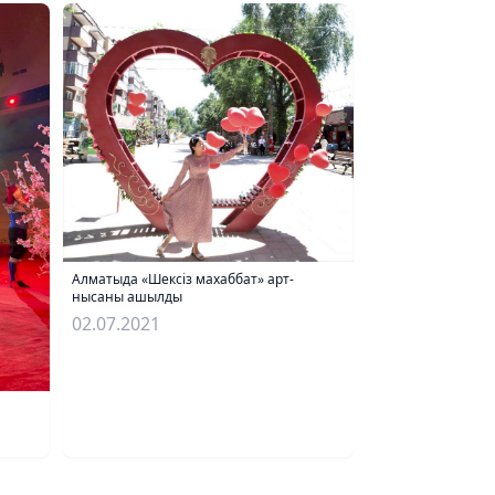
Алматыда «Шексіз махаббат» арт-
нысаны ашылды
02.07.2021