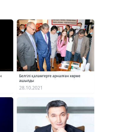
Белгілі қаламгерге арналған көрме
ашылды
28.10.2021