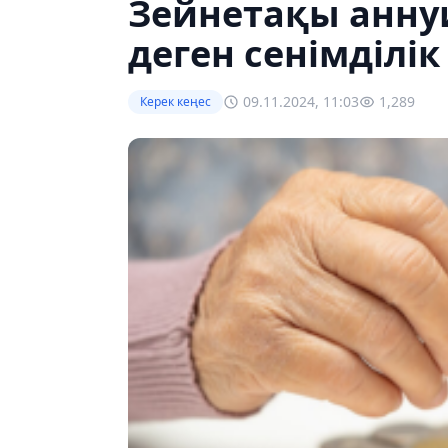
Зейнетақы аннуи
деген сенімділік
09.11.2024, 11:03
1,289
Керек кеңес