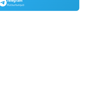
Telegram
Жазылыңыз