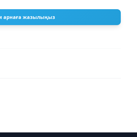
м арнаға жазылыңыз