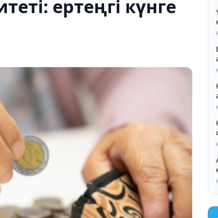
теті: ертеңгі күнге