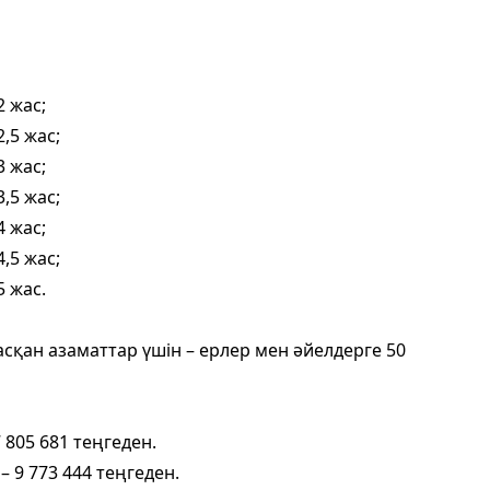
2 жас;
,5 жас;
3 жас;
,5 жас;
4 жас;
,5 жас;
5 жас.
қан азаматтар үшін – ерлер мен әйелдерге 50
 805 681 теңгеден.
– 9 773 444 теңгеден.